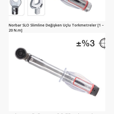
Norbar SLO Slimline Değişken Uçlu Torkmetreler [1 –
20 N.m]