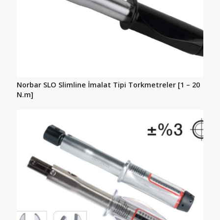
Norbar SLO Slimline İmalat Tipi Torkmetreler [1 – 20
N.m]