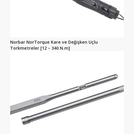
Norbar NorTorque Kare ve Değişken Uçlu
Torkmetreler [12 – 340 N.m]