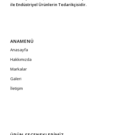
ile Endüstriyel Ürünlerin Tedarikçisidir.
ANAMENÜ
Anasayfa
Hakkımızda
Markalar
Galeri
İletişim
ÜRÜN SEÇENEKLERIMIZ