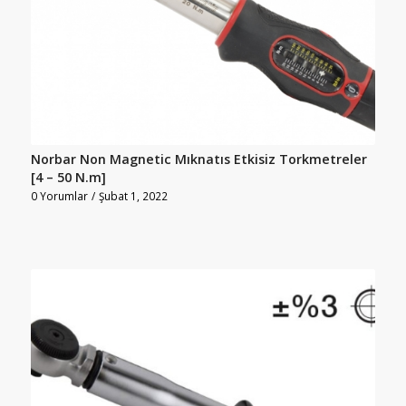
Norbar Non Magnetic Mıknatıs Etkisiz Torkmetreler
[4 – 50 N.m]
0 Yorumlar
/
Şubat 1, 2022