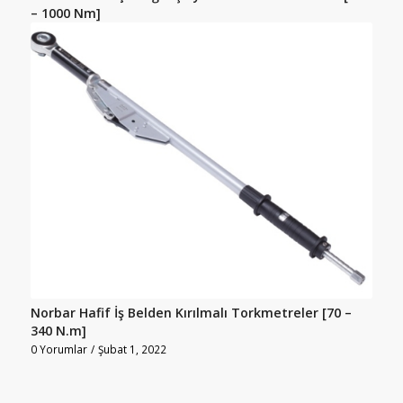
– 1000 Nm]
Norbar Hafif İş Belden Kırılmalı Torkmetreler [70 –
340 N.m]
0 Yorumlar
/
Şubat 1, 2022