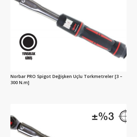
Norbar PRO Spigot Değişken Uçlu Torkmetreler [3 –
300 N.m]