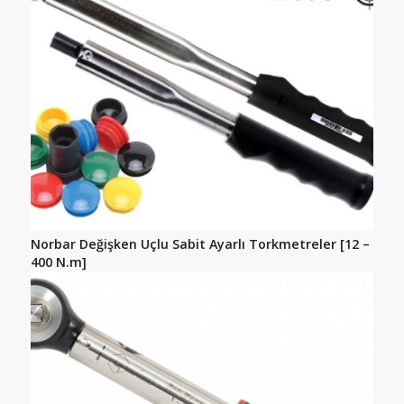
Norbar Değişken Uçlu Sabit Ayarlı Torkmetreler [12 –
400 N.m]