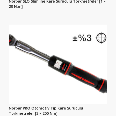
Norbar SLO Slimline Kare Sürücülü Torkmetreler [1 –
20 N.m]
Norbar PRO Otomotiv Tip Kare Sürücülü
Torkmetreler [3 – 200 Nm]