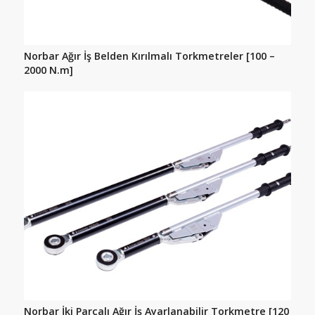
Norbar Ağır İş Belden Kırılmalı Torkmetreler [100 –
2000 N.m]
Norbar İki Parçalı Ağır İş Ayarlanabilir Torkmetre [120