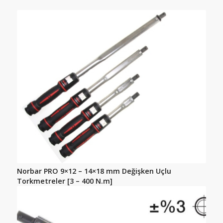
Norbar PRO 9×12 – 14×18 mm Değişken Uçlu
Torkmetreler [3 – 400 N.m]