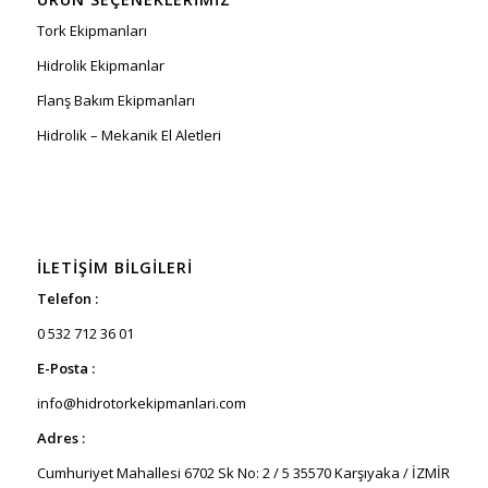
Tork Ekipmanları
Hidrolik Ekipmanlar
Flanş Bakım Ekipmanları
Hidrolik – Mekanik El Aletleri
İLETIŞIM BILGILERI
Telefon :
0 532 712 36 01
E-Posta :
info@hidrotorkekipmanlari.com
Adres :
Cumhuriyet Mahallesi 6702 Sk No: 2 / 5 35570 Karşıyaka / İZMİR