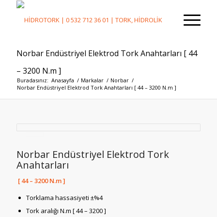
Norbar Endüstriyel Elektrod Tork Anahtarları [ 44
– 3200 N.m ]
Buradasınız:
Anasayfa
/
Markalar
/
Norbar
/
Norbar Endüstriyel Elektrod Tork Anahtarları [ 44 – 3200 N.m ]
Norbar Endüstriyel Elektrod Tork
Anahtarları
[ 44 – 3200 N.m ]
Torklama hassasiyeti ±%4
Tork aralığı N.m [ 44 – 3200 ]