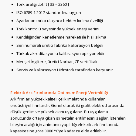
Tork aralığı Lbf.ft [ 33 – 2360 ]
ISO 6789-1:2017 standardına uygun
Ayarlanan torka ulaşınca belden kırılma özelliği
Tork kontrolü sayesinde yüksek enerji verimi
Kendiliğinden kenetlenme hareketi ile hızlı sıkma
Seri numaralı üretici fabrika kalibrasyon belgeli
Türkak akreditasyonlu kalibrasyon opsiyoneldir
Menşei İngiltere, üretici Norbar, CE sertifikalı
Servis ve kalibrasyon Hidrotork tarafından karşılanır
Elektrik Ark Fırınlarında Optimum Enerji Verimliliği
Ark fırınları yüksek kaliteli çelik imalatında kullanılan
endüstriyel fırınlardır. Genel olarak iki grafit elektrod arasında
düşük gerilim ve yüksek akım uygulanır. Bu uygulama
sonucunda ortaya çıkan ısı metalin eritilmesini sağlar. İstenilen
bileşim aralığı için arıtmanın yapıldığı elektrik ark fırınlarında
kapasitesine göre 3000 °C’ye kadar ısı elde edilebilir.