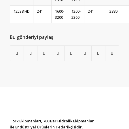
12538.HD
24″
1600-
1200-
24″
2880
3200
2360
Bu gönderiyi paylaş
Tork Ekipmanları, 700 Bar Hidrolik Ekipmanlar
ile Endüstriyel Ürünlerin Tedarikçisidir.