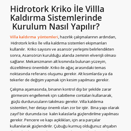
Hidrotork Kriko İle Villla
Kaldırma Sistemlerinde
Kurulum Nasıl Yapılır?
Villa kaldırma yöntemleri
, hazırlık çalışmalarının ardından,
Hidrotork kriko İle villa kaldırma sistemleri ekipmanları
kullanılır. Kriko sayısını ve asansör yerleşimi belirlendikten
sonra, Asansörün kurulduğu alanda zeminin elverişli olması
sağlanır. Mekanizmanın alt kısmında bulunan yüzeyin,
düzeltilmesi önemlidir. Kriko ile ağaç arasındaki temas
noktasında referans oluşumu gerekir. Alt kısımlarda ya da
tekerler de değişim yapmak için kesim yapılması gerekir.
Çalışma aşamasında, binanın kontrol dışı bir şekilde zarar
görmesini engellemek için sabitleme contaları kullanarak,
güçlü durdurucuların takılması gerekir. Villa kaldırma
sistemleri, her detayı önemli olan zor bir iştir. Bina yapı olarak
zayıf bir durumda ise kalın kalaslarla güçlendirilme yapılması
gerekir. Pencere ve kapı açıklıkları, için ara parçalar
kullanılarak güçlendirilir. Çubuğu kurmuş olduğunuz ahşabın