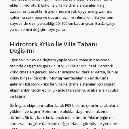
eklenir. Hidrotork kriko İle villa kaldırma sistemleri kiriş
uzatılması yasaktır. Bunun nedeni yük uygulandığı zaman,
kaldırma sarkması ve duvarın ezilme ihtimalidir. Bu yöntem
sayesinde evin yüksekliği 50, 100 cm kadar çıkar. Bu da çatıyı
ya da zemini değiştirmeye yarar.
Hidrotork Kriko İle Villa Tabanı
Değişimi
Eğer eski bir ev de değişim yapılacaksa, temelin haricinde
tadında değişmesi gerekir. Büyük villalar için, özel Hidrotork
kriko cihazları gerekir. Bloklar arasındaki derzler varsa, bunlar
kolay bir şekilde kırılır. Montaj menteşeleri dikey duruma
getirilir. Hidrotork kriko İle Villa kaldırma sistemleri için inşaat
ekipmanları tercih edilir. Çıkarıldıktan sonra, arabalara koyulur
ve taşınır.
İle İnşaat ekipmanı kullanılarak FBS blokları çıkarılır, arabalara
yüklenir ve taşınır. Betonarme bloklar dayanıklı malzeme
türüdür. Bir kaç kare kullanmak mümkündür. Yıkılan yığın ne
kadarsa ona göre üst kısım değişir. Hasar görmüş ise yeniden