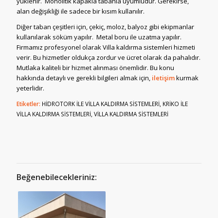
yüklenir. Monolitik kapakla tabanla uyumludur. Gerekirse,
alan değişikliği ile sadece bir kısım kullanılır.
Diğer taban çeşitleri için, çekiç, moloz, balyoz gibi ekipmanlar
kullanılarak söküm yapılır. Metal boru ile uzatma yapılır.
Firmamız profesyonel olarak Villa kaldırma sistemleri hizmeti
verir. Bu hizmetler oldukça zordur ve ücret olarak da pahalıdır.
Mutlaka kaliteli bir hizmet alınması önemlidir. Bu konu
hakkında detaylı ve gerekli bilgileri almak için,
iletişim
kurmak
yeterlidir.
Etiketler:
HİDROTORK İLE VİLLA KALDIRMA SİSTEMLERİ
,
KRİKO İLE
VİLLA KALDIRMA SİSTEMLERİ
,
VİLLA KALDIRMA SİSTEMLERİ
Beğenebilecekleriniz: