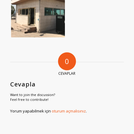
0
CEVAPLAR
Cevapla
Want to join the discussion?
Feel free to contribute!
Yorum yapabilmek için
oturum açmalısınız
.