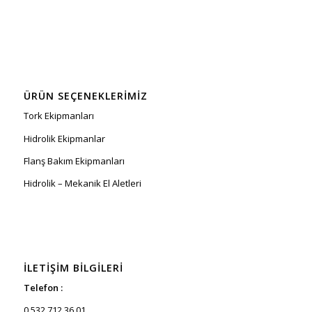
ÜRÜN SEÇENEKLERIMIZ
Tork Ekipmanları
Hidrolik Ekipmanlar
Flanş Bakım Ekipmanları
Hidrolik – Mekanik El Aletleri
İLETIŞIM BILGILERI
Telefon :
0 532 712 36 01