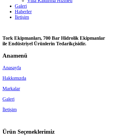
Villa Kaldırma Hizmeti
Galeri
Haberler
İletişim
Tork Ekipmanları, 700 Bar Hidrolik Ekipmanlar
ile Endüstriyel Ürünlerin Tedarikçisidir.
Anamenü
Anasayfa
Hakkımızda
Markalar
Galeri
İletişim
Ürün Seçeneklerimiz