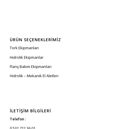
ÜRÜN SEÇENEKLERIMIZ
Tork Ekipmanları
Hidrolik Ekipmanlar
Flanş Bakım Ekipmanları
Hidrolik – Mekanik El Aletleri
İLETIŞIM BILGILERI
Telefon :
0 532 712 36 01