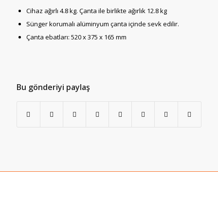
Cihaz ağırlı 4.8 kg. Çanta ile birlikte ağırlık 12.8 kg
Sünger korumalı alüminyum çanta içinde sevk edilir.
Çanta ebatları: 520 x 375 x 165 mm
Bu gönderiyi paylaş