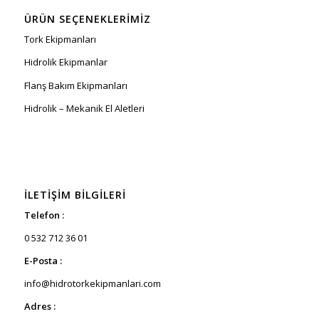
ÜRÜN SEÇENEKLERIMIZ
Tork Ekipmanları
Hidrolik Ekipmanlar
Flanş Bakım Ekipmanları
Hidrolik – Mekanik El Aletleri
İLETIŞIM BILGILERI
Telefon :
0 532 712 36 01
E-Posta :
info@hidrotorkekipmanlari.com
Adres :