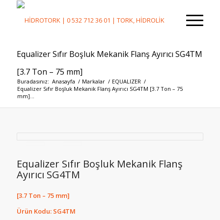
Equalizer Sıfır Boşluk Mekanik Flanş Ayırıcı SG4TM
[3.7 Ton – 75 mm]
Buradasınız:
Anasayfa
/
Markalar
/
EQUALIZER
/
Equalizer Sıfır Boşluk Mekanik Flanş Ayırıcı SG4TM [3.7 Ton – 75
mm]...
Equalizer Sıfır Boşluk Mekanik Flanş
Ayırıcı SG4TM
[3.7 Ton – 75 mm]
Ürün Kodu: SG4TM