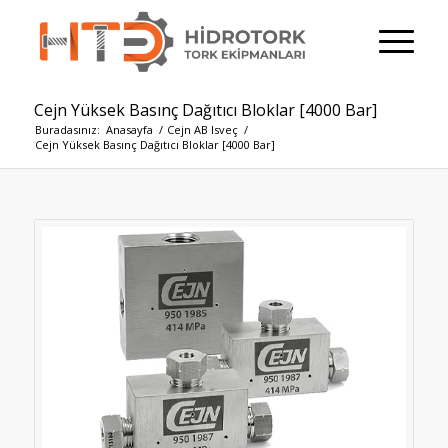
Cejn Yüksek Basınç Dağıtıcı Bloklar [4000 Bar]
Buradasınız:
Anasayfa
/
Cejn AB Isveç
/
Cejn Yüksek Basınç Dağıtıcı Bloklar [4000 Bar]