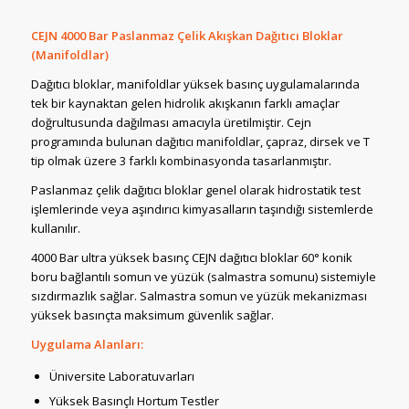
CEJN 4000 Bar Paslanmaz Çelik Akışkan Dağıtıcı Bloklar
(Manifoldlar)
Dağıtıcı bloklar, manifoldlar yüksek basınç uygulamalarında
tek bir kaynaktan gelen hidrolik akışkanın farklı amaçlar
doğrultusunda dağılması amacıyla üretilmiştir. Cejn
programında bulunan dağıtıcı manifoldlar, çapraz, dirsek ve T
tip olmak üzere 3 farklı kombinasyonda tasarlanmıştır.
Paslanmaz çelik dağıtıcı bloklar genel olarak hidrostatik test
işlemlerinde veya aşındırıcı kimyasalların taşındığı sistemlerde
kullanılır.
4000 Bar ultra yüksek basınç CEJN dağıtıcı bloklar 60° konik
boru bağlantılı somun ve yüzük (salmastra somunu) sistemiyle
sızdırmazlık sağlar. Salmastra somun ve yüzük mekanizması
yüksek basınçta maksimum güvenlik sağlar.
Uygulama Alanları:
Üniversite Laboratuvarları
Yüksek Basınçlı Hortum Testler