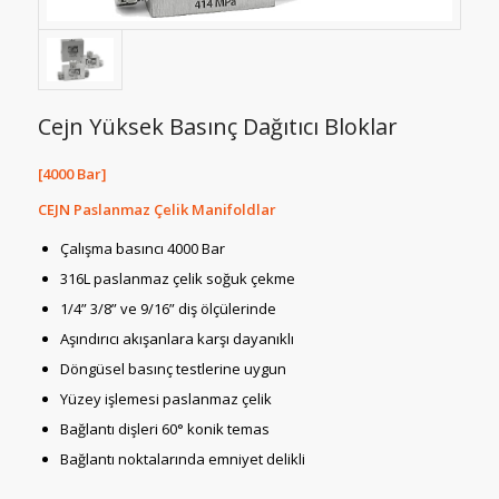
Cejn Yüksek Basınç Dağıtıcı Bloklar
[4000 Bar]
CEJN Paslanmaz Çelik Manifoldlar
Çalışma basıncı 4000 Bar
316L paslanmaz çelik soğuk çekme
1/4” 3/8” ve 9/16” diş ölçülerinde
Aşındırıcı akışanlara karşı dayanıklı
Döngüsel basınç testlerine uygun
Yüzey işlemesi paslanmaz çelik
Bağlantı dişleri 60° konik temas
Bağlantı noktalarında emniyet delikli