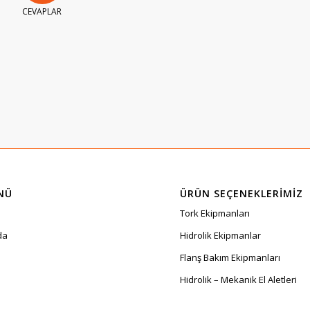
CEVAPLAR
NÜ
ÜRÜN SEÇENEKLERIMIZ
Tork Ekipmanları
da
Hidrolik Ekipmanlar
Flanş Bakım Ekipmanları
Hidrolik – Mekanik El Aletleri