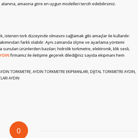
alanına, amacına göre en uygun modelleri tercih edebilirsiniz.
, istenen tork düzeyinde olmasını sağlamak gibi amaçlar ile kullanılır.
bakımından farklı olabilir. Aynı zamanda ölçme ve ayarlama yöntemi
sunulan ürünlerden bazıları; hidrolik torkmetre, elektronik, klik sesli,
YDIN
firmamız ile iletişime geçerek dilediğiniz sayıda ekipmanı hem
AYDIN TORKMETRE
,
AYDIN TORKMETRE EKİPMANLARI
,
DİJİTAL TORKMETRE AYDIN
,
LARI AYDIN
0