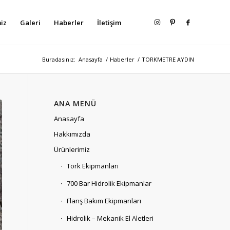
iz
Galeri
Haberler
İletişim
Buradasınız:
Anasayfa
/
Haberler
/
TORKMETRE AYDIN
ANA MENÜ
Anasayfa
Hakkımızda
Ürünlerimiz
Tork Ekipmanları
700 Bar Hidrolik Ekipmanlar
Flanş Bakım Ekipmanları
Hidrolik – Mekanik El Aletleri