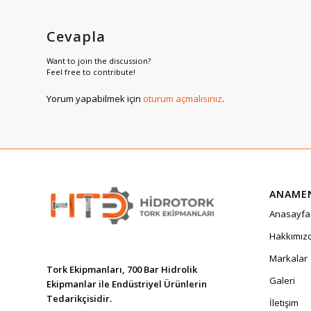
Cevapla
Want to join the discussion?
Feel free to contribute!
Yorum yapabilmek için
oturum açmalısınız
.
ANAME
Anasayfa
Hakkımız
Markalar
Tork Ekipmanları, 700 Bar Hidrolik
Galeri
Ekipmanlar ile Endüstriyel Ürünlerin
Tedarikçisidir.
İletişim