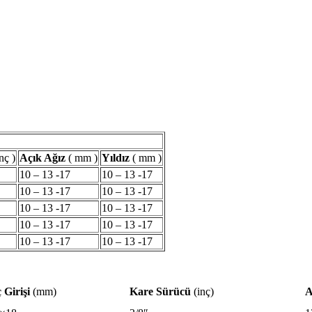
inç )
Açık Ağız
( mm )
Yıldız
( mm )
10 – 13 -17
10 – 13 -17
10 – 13 -17
10 – 13 -17
10 – 13 -17
10 – 13 -17
10 – 13 -17
10 – 13 -17
10 – 13 -17
10 – 13 -17
 Girişi
(mm)
Kare Sürücü
(inç)
A