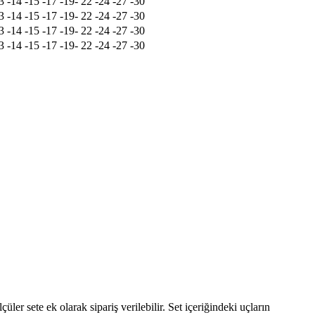
3 -14 -15 -17 -19- 22 -24 -27 -30
3 -14 -15 -17 -19- 22 -24 -27 -30
3 -14 -15 -17 -19- 22 -24 -27 -30
3 -14 -15 -17 -19- 22 -24 -27 -30
üler sete ek olarak sipariş verilebilir. Set içeriğindeki uçların