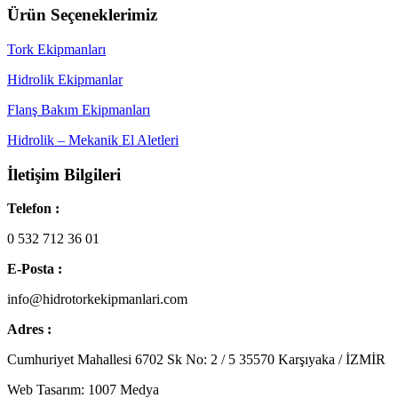
Ürün Seçeneklerimiz
Tork Ekipmanları
Hidrolik Ekipmanlar
Flanş Bakım Ekipmanları
Hidrolik – Mekanik El Aletleri
İletişim Bilgileri
Telefon :
0 532 712 36 01
E-Posta :
info@hidrotorkekipmanlari.com
Adres :
Cumhuriyet Mahallesi 6702 Sk No: 2 / 5 35570 Karşıyaka / İZMİR
Web Tasarım: 1007 Medya