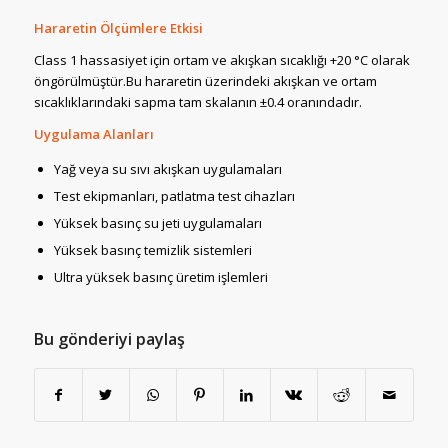
Hararetin Ölçümlere Etkisi
Class 1 hassasiyet için ortam ve akışkan sıcaklığı +20 °C olarak
öngörülmüştür.Bu hararetin üzerindeki akışkan ve ortam
sıcaklıklarındaki sapma tam skalanın ±0.4 oranındadır.
Uygulama Alanları
Yağ veya su sıvı akışkan uygulamaları
Test ekipmanları, patlatma test cihazları
Yüksek basınç su jeti uygulamaları
Yüksek basınç temizlik sistemleri
Ultra yüksek basınç üretim işlemleri
Bu gönderiyi paylaş