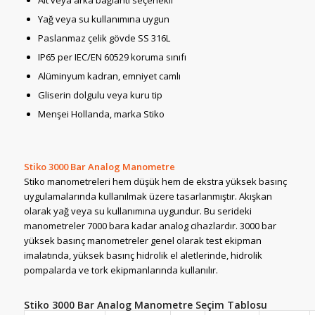
Alt veya arka bağlantı seçenekli
Yağ veya su kullanımına uygun
Paslanmaz çelik gövde SS 316L
IP65 per IEC/EN 60529 koruma sınıfı
Alüminyum kadran, emniyet camlı
Gliserin dolgulu veya kuru tip
Menşei Hollanda, marka Stiko
Stiko 3000 Bar Analog Manometre
Stiko manometreleri hem düşük hem de ekstra yüksek basınç
uygulamalarında kullanılmak üzere tasarlanmıştır. Akışkan
olarak yağ veya su kullanımına uygundur. Bu serideki
manometreler 7000 bara kadar analog cihazlardır. 3000 bar
yüksek basınç manometreler genel olarak test ekipman
imalatında, yüksek basınç hidrolik el aletlerinde, hidrolik
pompalarda ve tork ekipmanlarında kullanılır.
Stiko 3000 Bar Analog Manometre Seçim Tablosu