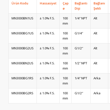
Ürün Kodu
Hassasiyet
Çap
Bağlantı
Bağlanı
ø
Dişi
Şekli
MN3000BN1US
± 1.0% F.S.
100
1/4″ NPT
Alt
mm
MN3000BG1US
± 1.0% F.S.
100
G1/4″
Alt
mm
MN3000BG2US
± 1.0% F.S.
100
G1/2″
Alt
mm
MN3000BN2US
± 1.0% F.S.
100
1/2″ NPT
Alt
mm
MN3000BG1RS
± 1.0% F.S.
100
1/4″ NPT
Arka
mm
MN3000BG2RS
± 1.0% F.S.
100
G1/2″
Arka
mm