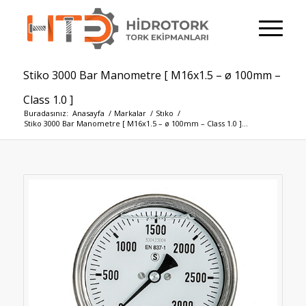
Stiko 3000 Bar Manometre [ M16x1.5 – ø 100mm –
Class 1.0 ]
Buradasınız:
Anasayfa
/
Markalar
/
Stıko
/
Stiko 3000 Bar Manometre [ M16x1.5 – ø 100mm – Class 1.0 ]...