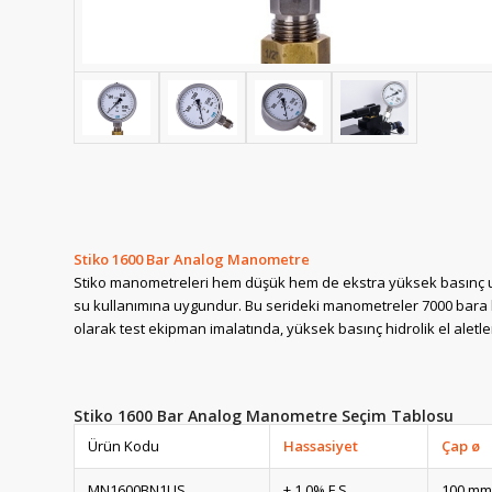
Stiko 1600 Bar Analog Manometre
Stiko manometreleri hem düşük hem de ekstra yüksek basınç uy
su kullanımına uygundur. Bu serideki manometreler 7000 bara 
olarak test ekipman imalatında, yüksek basınç hidrolik el aletle
Stiko 1600 Bar Analog Manometre Seçim Tablosu
Ürün Kodu
Hassasiyet
Çap ø
MN1600BN1US
± 1.0% F.S.
100 mm