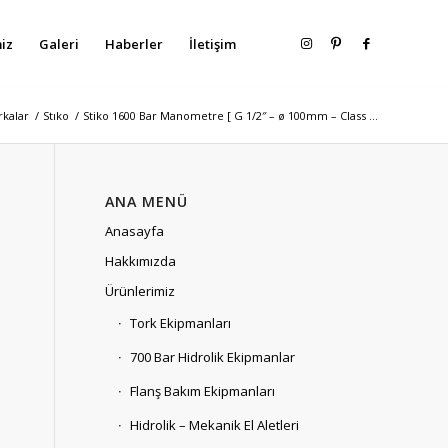
iz
Galeri
Haberler
İletişim
kalar
/
Stıko
/
Stiko 1600 Bar Manometre [ G 1/2″ – ø 100mm – Class ...
ANA MENÜ
Anasayfa
Hakkımızda
Ürünlerimiz
Tork Ekipmanları
700 Bar Hidrolik Ekipmanlar
Flanş Bakım Ekipmanları
Hidrolik – Mekanik El Aletleri