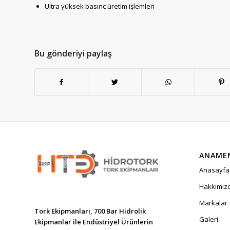
Ultra yüksek basınç üretim işlemleri
Bu gönderiyi paylaş
ANAME
Anasayfa
Hakkımız
Markalar
Tork Ekipmanları, 700 Bar Hidrolik
Galeri
Ekipmanlar ile Endüstriyel Ürünlerin