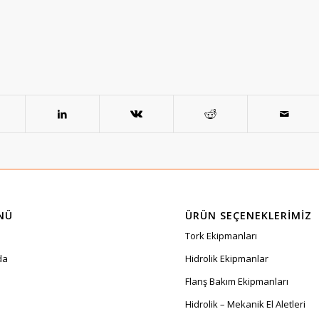
NÜ
ÜRÜN SEÇENEKLERIMIZ
Tork Ekipmanları
da
Hidrolik Ekipmanlar
Flanş Bakım Ekipmanları
Hidrolik – Mekanik El Aletleri