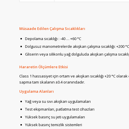
Müsaade Edilen Çalışma Sıcaklıkları
Depolama sıcaklığı : -40 … +60 °C
Dolgusuz manometrelerde akışkan çalışma sıcaklığı: +200 °
Gliserin veya silikonlu yağ dolguluda akışkan çalışma sıcaklı
Hararetin Ölçümlere Etkisi
Class 1 hassasiyet için ortam ve akışkan sıcaklığı +20 °C olara
sapma tam skalanın ±0.4 oranındadır.
Uygulama Alanları
Yağ veya su sıvı akışkan uygulamaları
Test ekipmanları, patlatma test cihazları
Yüksek basınç su jeti uygulamaları
Yüksek basınç temizlik sistemleri