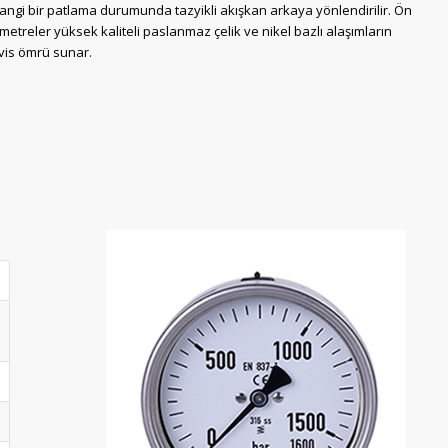
hangi bir patlama durumunda tazyikli akışkan arkaya yönlendirilir. Ön
reler yüksek kaliteli paslanmaz çelik ve nikel bazlı alaşımların
vis ömrü sunar.