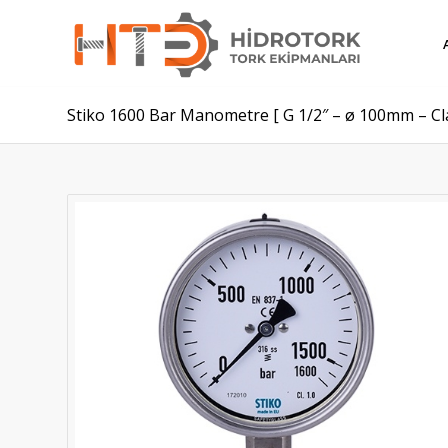
Stiko 1600 Bar Manometre [ G 1/2″ – ø 100mm – Cla