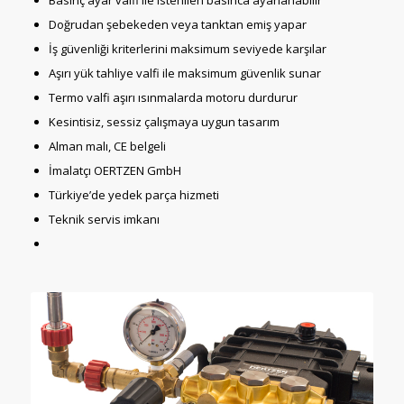
Basınç ayar valfi ile istenilen basınca ayarlanabilir
Doğrudan şebekeden veya tanktan emiş yapar
İş güvenliği kriterlerini maksimum seviyede karşılar
Aşırı yük tahliye valfi ile maksimum güvenlik sunar
Termo valfi aşırı ısınmalarda motoru durdurur
Kesintisiz, sessiz çalışmaya uygun tasarım
Alman malı, CE belgeli
İmalatçı OERTZEN GmbH
Türkiye’de yedek parça hizmeti
Teknik servis imkanı