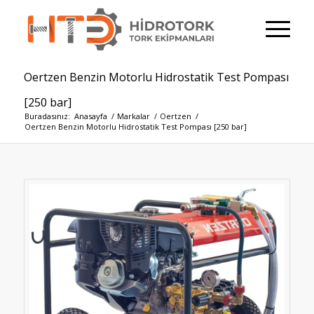
Oertzen Benzin Motorlu Hidrostatik Test Pompası
[250 bar]
Buradasınız:
Anasayfa
/
Markalar
/
Oertzen
/
Oertzen Benzin Motorlu Hidrostatik Test Pompası [250 bar]