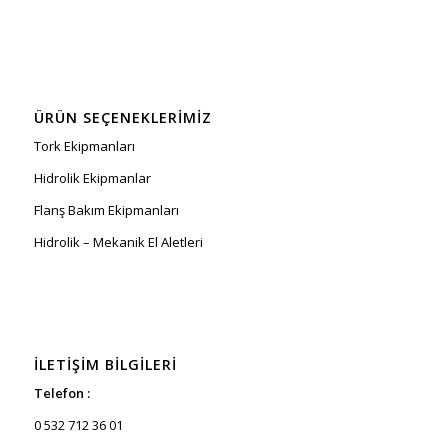
ÜRÜN SEÇENEKLERIMIZ
Tork Ekipmanları
Hidrolik Ekipmanlar
Flanş Bakım Ekipmanları
Hidrolik – Mekanik El Aletleri
İLETIŞIM BILGILERI
Telefon :
0 532 712 36 01