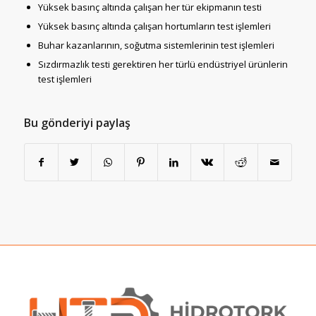
Yüksek basınç altında çalışan her tür ekipmanın testi
Yüksek basınç altında çalışan hortumların test işlemleri
Buhar kazanlarının, soğutma sistemlerinin test işlemleri
Sızdırmazlık testi gerektiren her türlü endüstriyel ürünlerin
test işlemleri
Bu gönderiyi paylaş