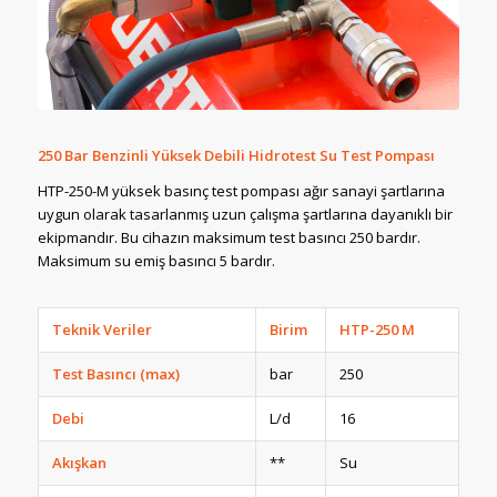
250 Bar Benzinli Yüksek Debili Hidrotest Su Test Pompası
HTP-250-M yüksek basınç test pompası ağır sanayi şartlarına
uygun olarak tasarlanmış uzun çalışma şartlarına dayanıklı bir
ekipmandır. Bu cihazın maksimum test basıncı 250 bardır.
Maksimum su emiş basıncı 5 bardır.
Teknik Veriler
Birim
HTP-250 M
Test Basıncı (max)
bar
250
Debi
L/d
16
Akışkan
**
Su