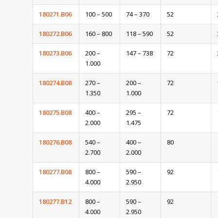
180271.B06
100 – 500
74 – 370
52
180272.B06
160 – 800
118 – 590
52
180273.B06
200 –
147 – 738
72
1.000
180274.B08
270 –
200 –
72
1.350
1.000
180275.B08
400 –
295 –
72
2.000
1.475
180276.B08
540 –
400 –
80
2.700
2.000
180277.B08
800 –
590 –
92
4.000
2.950
180277.B12
800 –
590 –
92
4.000
2.950