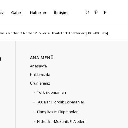
iz
Galeri
Haberler
İletişim
lar
/
Norbar
/
Norbar PTS Serisi Havalı Tork Anahtarları [100-7000 Nm]
ı
ANA MENÜ
Anasayfa
Hakkımızda
Ürünlerimiz
Tork Ekipmanları
700 Bar Hidrolik Ekipmanlar
Flanş Bakım Ekipmanları
Hidrolik – Mekanik El Aletleri