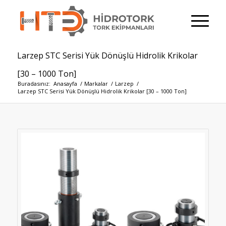
Larzep STC Serisi Yük Dönüşlü Hidrolik Krikolar
[30 – 1000 Ton]
Buradasınız:
Anasayfa
/
Markalar
/
Larzep
/
Larzep STC Serisi Yük Dönüşlü Hidrolik Krikolar [30 – 1000 Ton]