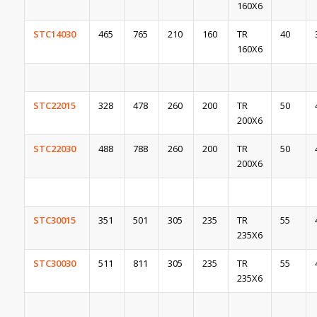
160X6
STC14030
465
765
210
160
TR
40
160X6
STC22015
328
478
260
200
TR
50
200X6
STC22030
488
788
260
200
TR
50
200X6
STC30015
351
501
305
235
TR
55
235X6
STC30030
511
811
305
235
TR
55
235X6