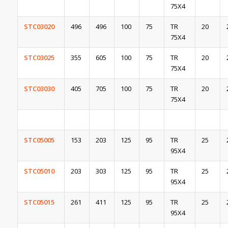
75X4
STC03020
496
496
100
75
TR
20
75X4
STC03025
355
605
100
75
TR
20
75X4
STC03030
405
705
100
75
TR
20
75X4
STC05005
153
203
125
95
TR
25
95X4
STC05010
203
303
125
95
TR
25
95X4
STC05015
261
411
125
95
TR
25
95X4