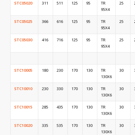
STC05020
311
511
125
95
TR
25
95X4
STC05025
366
616
125
95
TR
25
95X4
STC05030
416
716
125
95
TR
25
95X4
STC10005
180
230
170
130
TR
30
130X6
STC10010
230
330
170
130
TR
30
130X6
STC10015
285
435
170
130
TR
30
130X6
STC10020
335
535
170
130
TR
30
130X6