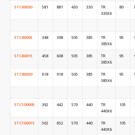
STC60030
581
881
430
330
TR
80
330X6
STC80005
348
398
505
385
TR
95
385X6
STC80015
458
608
505
385
TR
95
385X6
STC80030
618
918
505
385
TR
95
385X6
STC100005
392
442
570
440
TR
105
440X6
STC100015
502
652
570
440
TR
105
440X6