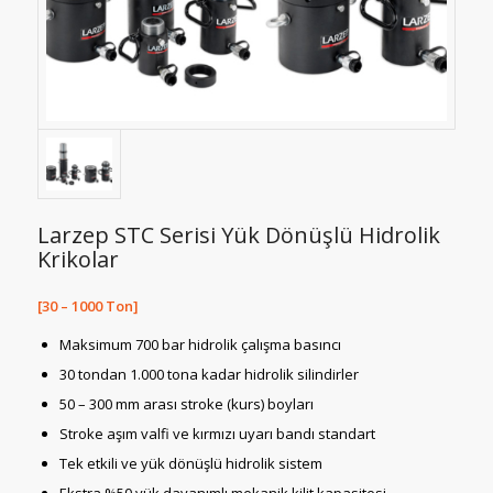
Larzep STC Serisi Yük Dönüşlü Hidrolik
Krikolar
[30 – 1000 Ton]
Maksimum 700 bar hidrolik çalışma basıncı
30 tondan 1.000 tona kadar hidrolik silindirler
50 – 300 mm arası stroke (kurs) boyları
Stroke aşım valfi ve kırmızı uyarı bandı standart
Tek etkili ve yük dönüşlü hidrolik sistem