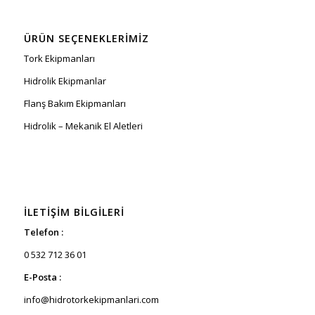
ÜRÜN SEÇENEKLERIMIZ
Tork Ekipmanları
Hidrolik Ekipmanlar
Flanş Bakım Ekipmanları
Hidrolik – Mekanik El Aletleri
İLETIŞIM BILGILERI
Telefon :
0 532 712 36 01
E-Posta :
info@hidrotorkekipmanlari.com