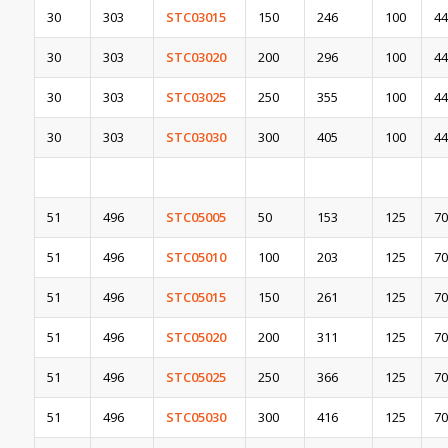
30
303
STC03015
150
246
100
44
30
303
STC03020
200
296
100
44
30
303
STC03025
250
355
100
44
30
303
STC03030
300
405
100
44
51
496
STC05005
50
153
125
70
51
496
STC05010
100
203
125
70
51
496
STC05015
150
261
125
70
51
496
STC05020
200
311
125
70
51
496
STC05025
250
366
125
70
51
496
STC05030
300
416
125
70