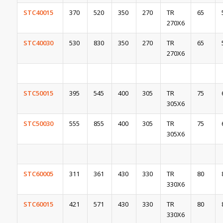
STC40015
370
520
350
270
TR
65
270X6
STC40030
530
830
350
270
TR
65
270X6
STC50015
395
545
400
305
TR
75
305X6
STC50030
555
855
400
305
TR
75
305X6
STC60005
311
361
430
330
TR
80
330X6
STC60015
421
571
430
330
TR
80
330X6