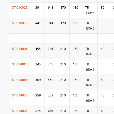
STC10025
391
641
170
130
TR
30
130X6
STC10030
441
741
170
130
TR
30
130X6
STC14005
195
245
210
160
TR
40
160X6
STC14010
245
345
210
160
TR
40
160X6
STC14015
309
459
210
160
TR
40
160X6
STC14020
359
559
210
160
TR
40
160X6
STC14025
415
665
210
160
TR
40