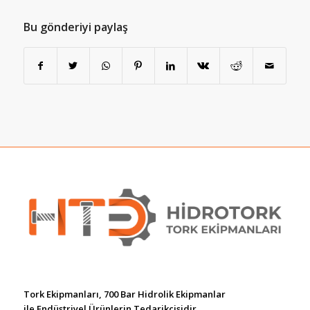
Bu gönderiyi paylaş
Tork Ekipmanları, 700 Bar Hidrolik Ekipmanlar
ile Endüstriyel Ürünlerin Tedarikçisidir.