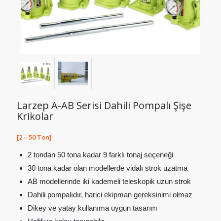
Larzep A-AB Serisi Dahili Pompalı Şişe
Krikolar
[2 – 50 Ton]
2 tondan 50 tona kadar 9 farklı tonaj seçeneği
30 tona kadar olan modellerde vidalı strok uzatma
AB modellerinde iki kademeli teleskopik uzun strok
Dahili pompalıdır, harici ekipman gereksinimi olmaz
Dikey ve yatay kullanıma uygun tasarım