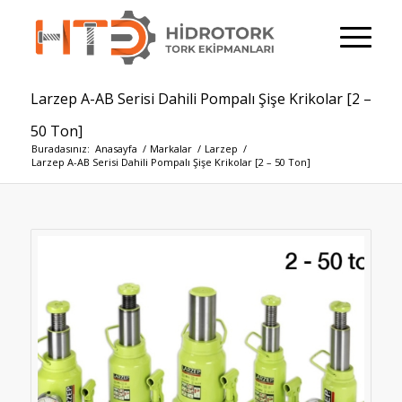
Larzep A-AB Serisi Dahili Pompalı Şişe Krikolar [2 –
50 Ton]
Buradasınız:
Anasayfa
/
Markalar
/
Larzep
/
Larzep A-AB Serisi Dahili Pompalı Şişe Krikolar [2 – 50 Ton]