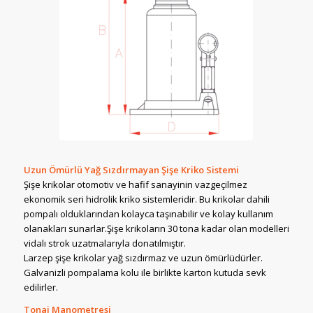
Uzun Ömürlü Yağ Sızdırmayan Şişe Kriko Sistemi
Şişe krikolar otomotiv ve hafif sanayinin vazgeçilmez
ekonomik seri hidrolik kriko sistemleridir. Bu krikolar dahili
pompalı olduklarından kolayca taşınabilir ve kolay kullanım
olanakları sunarlar.Şişe krikoların 30 tona kadar olan modelleri
vidalı strok uzatmalarıyla donatılmıştır.
Larzep şişe krikolar yağ sızdırmaz ve uzun ömürlüdürler.
Galvanizli pompalama kolu ile birlikte karton kutuda sevk
edilirler.
Tonaj Manometresi