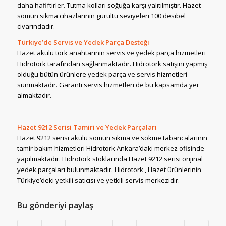
daha hafiftirler. Tutma kolları soğuğa karşı yalıtılmıştır. Hazet
somun sıkma cihazlarının gürültü seviyeleri 100 desibel
civarındadır.
Türkiye’de Servis ve Yedek Parça Desteği
Hazet akülü tork anahtarının servis ve yedek parça hizmetleri
Hidrotork tarafından sağlanmaktadır. Hidrotork satışını yapmış
olduğu bütün ürünlere yedek parça ve servis hizmetleri
sunmaktadır. Garanti servis hizmetleri de bu kapsamda yer
almaktadır.
Hazet 9212 Serisi Tamiri ve Yedek Parçaları
Hazet 9212 serisi akülü somun sıkma ve sökme tabancalarının
tamir bakım hizmetleri Hidrotork Ankara’daki merkez ofisinde
yapılmaktadır. Hidrotork stoklarında Hazet 9212 serisi orijinal
yedek parçaları bulunmaktadır. Hidrotork , Hazet ürünlerinin
Türkiye’deki yetkili satıcısı ve yetkili servis merkezidir.
Bu gönderiyi paylaş