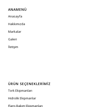
ANAMENÜ
Anasayfa
Hakkımızda
Markalar
Galeri
İletişim
ÜRÜN SEÇENEKLERIMIZ
Tork Ekipmanları
Hidrolik Ekipmanlar
Flanş Bakım Ekipmanları