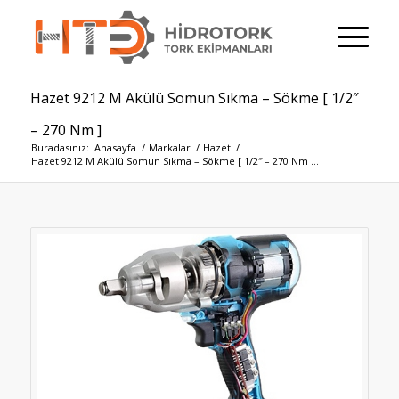
Hazet 9212 M Akülü Somun Sıkma – Sökme [ 1/2″
– 270 Nm ]
Buradasınız:
Anasayfa
/
Markalar
/
Hazet
/
Hazet 9212 M Akülü Somun Sıkma – Sökme [ 1/2″ – 270 Nm ...