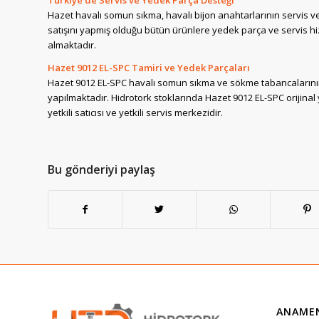
Türkiye’de Servis ve Yedek Parça Desteği
Hazet havalı somun sıkma, havalı bijon anahtarlarının servis v
satışını yapmış olduğu bütün ürünlere yedek parça ve servis h
almaktadır.
Hazet 9012 EL-SPC Tamiri ve Yedek Parçaları
Hazet 9012 EL-SPC havalı somun sıkma ve sökme tabancalarının
yapılmaktadır. Hidrotork stoklarında Hazet 9012 EL-SPC orijinal
yetkili satıcısı ve yetkili servis merkezidir.
Bu gönderiyi paylaş
ANAME