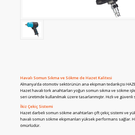
Havalı Somun Sıkma ve Sökme de Hazet Kalitesi
Almanya’da otomotiv sektörünün ana ekipman tedarikçisi HAZET
Hazet havalı tork anahtarları yoğun somun sıkma ve sökme işle
seri üretimde kullanılmak üzere tasarlanmıştır. Hızlı ve güvenli
İkiz Çekiç Sistemi
Hazet darbeli somun sökme anahtarları çift çekiç sistemi ve yüks
havalı somun sökme ekipmanları yüksek performans sağlar. Ha
ömürlüdür.