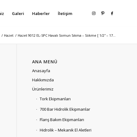
iz
Galeri
Haberler
İletişim
/
Hazet
/
Hazet 9012 EL-SPC Havalı Somun Sıkma – Sökme [ 1/2″ – 17...
ANA MENÜ
Anasayfa
Hakkımızda
Ürünlerimiz
Tork Ekipmanları
700 Bar Hidrolik Ekipmanlar
Flanş Bakım Ekipmanları
Hidrolik – Mekanik El Aletleri