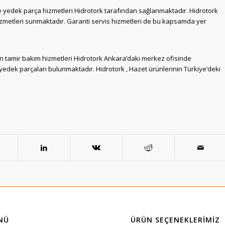
e yedek parça hizmetleri Hidrotork tarafından sağlanmaktadır. Hidrotork
izmetleri sunmaktadır. Garanti servis hizmetleri de bu kapsamda yer
 tamir bakım hizmetleri Hidrotork Ankara’daki merkez ofisinde
 yedek parçaları bulunmaktadır. Hidrotork , Hazet ürünlerinin Türkiye’deki
NÜ
ÜRÜN SEÇENEKLERIMIZ