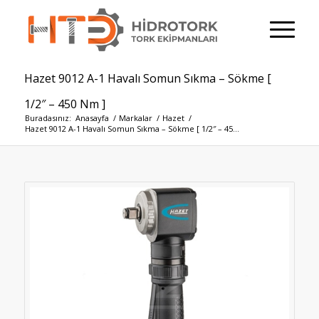
Hazet 9012 A-1 Havalı Somun Sıkma – Sökme [
1/2″ – 450 Nm ]
Buradasınız:
Anasayfa
/
Markalar
/
Hazet
/
Hazet 9012 A-1 Havalı Somun Sıkma – Sökme [ 1/2″ – 45...