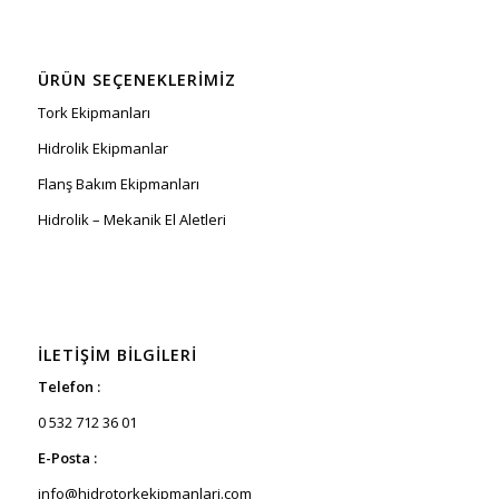
ÜRÜN SEÇENEKLERIMIZ
Tork Ekipmanları
Hidrolik Ekipmanlar
Flanş Bakım Ekipmanları
Hidrolik – Mekanik El Aletleri
İLETIŞIM BILGILERI
Telefon :
0 532 712 36 01
E-Posta :
info@hidrotorkekipmanlari.com