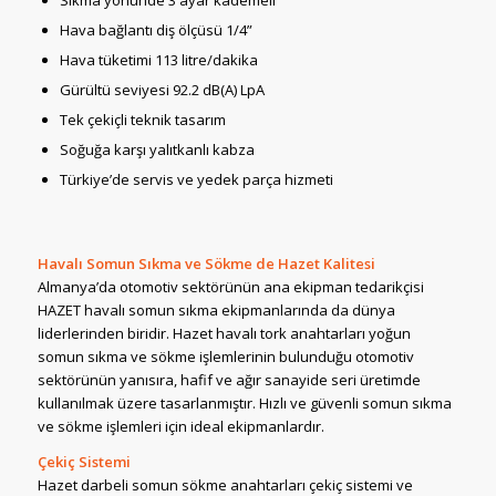
Sıkma yönünde 3 ayar kademeli
Hava bağlantı diş ölçüsü 1/4”
Hava tüketimi 113 litre/dakika
Gürültü seviyesi 92.2 dB(A) LpA
Tek çekiçli teknik tasarım
Soğuğa karşı yalıtkanlı kabza
Türkiye’de servis ve yedek parça hizmeti
Havalı Somun Sıkma ve Sökme de Hazet Kalitesi
Almanya’da otomotiv sektörünün ana ekipman tedarikçisi
HAZET havalı somun sıkma ekipmanlarında da dünya
liderlerinden biridir. Hazet havalı tork anahtarları yoğun
somun sıkma ve sökme işlemlerinin bulunduğu otomotiv
sektörünün yanısıra, hafif ve ağır sanayide seri üretimde
kullanılmak üzere tasarlanmıştır. Hızlı ve güvenli somun sıkma
ve sökme işlemleri için ideal ekipmanlardır.
Çekiç Sistemi
Hazet darbeli somun sökme anahtarları çekiç sistemi ve