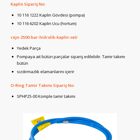
Kaplin Sipariş No:
10 116 1222 Kaplin Gövdesi (pompa)
10 116 6202 Kaplin Ucu (hortum)
cejn-2500-bar-hidrolik-kaplin-seti
Yedek Parça
Pompaya ait bütün parçalar sipariş edilebilir. Tamir takımı
bütün
sızdırmazlık elamanlarını içerir
O-Ring Tamir Takımı Sipariş No:
SPHP25-00 Komple tamir takımı