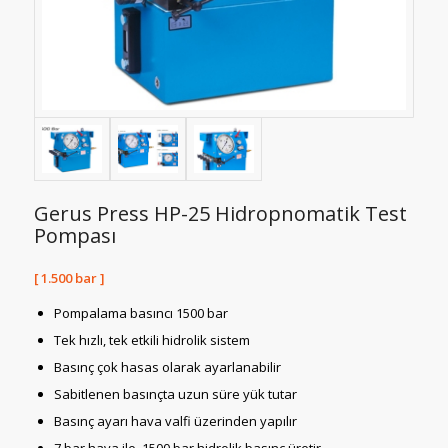
Gerus Press HP-25 Hidropnomatik Test
Pompası
[ 1.500 bar ]
Pompalama basıncı 1500 bar
Tek hızlı, tek etkili hidrolik sistem
Basınç çok hasas olarak ayarlanabilir
Sabitlenen basınçta uzun süre yük tutar
Basınç ayarı hava valfi üzerinden yapılır