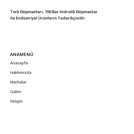
Tork Ekipmanları, 700 Bar Hidrolik Ekipmanlar
ile Endüstriyel Ürünlerin Tedarikçisidir.
ANAMENÜ
Anasayfa
Hakkımızda
Markalar
Galeri
İletişim