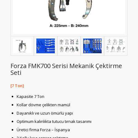
Forza FMK700 Serisi Mekanik Çektirme
Seti
[7 Ton]
Kapasite 7 Ton
Kollar dövme çelikten mamül
Dayanıklı ve uzun ömürlü yapı
Optimum kalınlıkta tutucu tırnak tasarımı
Üretici firma Forza – İspanya