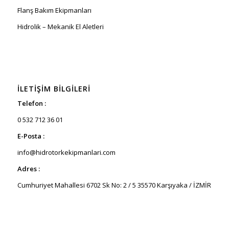
Flanş Bakım Ekipmanları
Hidrolik – Mekanik El Aletleri
İLETIŞIM BILGILERI
Telefon :
0 532 712 36 01
E-Posta :
info@hidrotorkekipmanlari.com
Adres :
Cumhuriyet Mahallesi 6702 Sk No: 2 / 5 35570 Karşıyaka / İZMİR