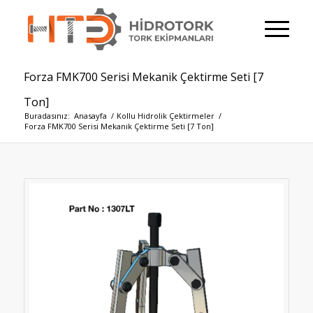
Forza FMK700 Serisi Mekanik Çektirme Seti [7
Ton]
Buradasınız:
Anasayfa
/
Kollu Hidrolik Çektirmeler
/
Forza FMK700 Serisi Mekanik Çektirme Seti [7 Ton]