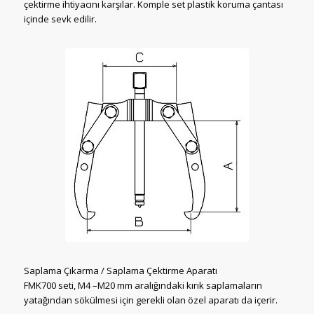
çektirme ihtiyacını karşılar. Komple set plastik koruma çantası
içinde sevk edilir.
Saplama Çıkarma / Saplama Çektirme Aparatı
FMK700 seti, M4 –M20 mm aralığındaki kırık saplamaların
yatağından sökülmesi için gerekli olan özel aparatı da içerir.