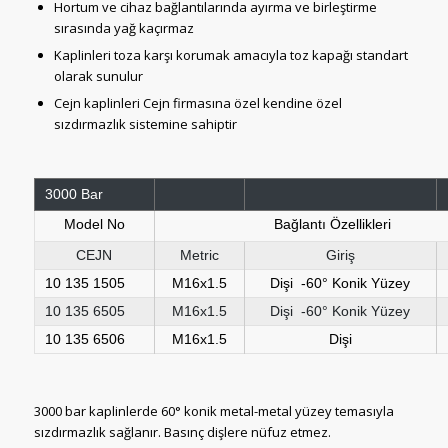
Hortum ve cihaz bağlantılarında ayırma ve birleştirme
sırasında yağ kaçırmaz
Kaplinleri toza karşı korumak amacıyla toz kapağı standart
olarak sunulur
Cejn kaplinleri Cejn firmasına özel kendine özel
sızdırmazlık sistemine sahiptir
3000 Bar
Model No
Bağlantı Özellikleri
CEJN
Metric
Giriş
10 135 1505
M16x1.5
Dişi -60° Konik Yüzey
10 135 6505
M16x1.5
Dişi -60° Konik Yüzey
10 135 6506
M16x1.5
Dişi
3000 bar kaplinlerde 60° konik metal-metal yüzey temasıyla
sızdırmazlık sağlanır. Basınç dişlere nüfuz etmez.