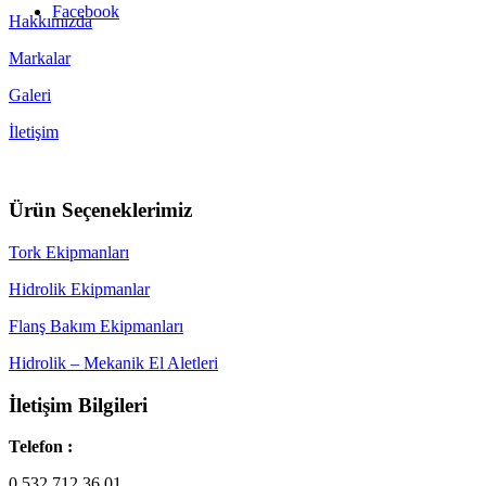
Facebook
Hakkımızda
Markalar
Galeri
İletişim
Ürün Seçeneklerimiz
Tork Ekipmanları
Hidrolik Ekipmanlar
Flanş Bakım Ekipmanları
Hidrolik – Mekanik El Aletleri
İletişim Bilgileri
Telefon :
0 532 712 36 01