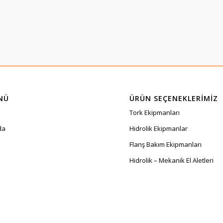
NÜ
ÜRÜN SEÇENEKLERIMIZ
Tork Ekipmanları
da
Hidrolik Ekipmanlar
Flanş Bakım Ekipmanları
Hidrolik – Mekanik El Aletleri