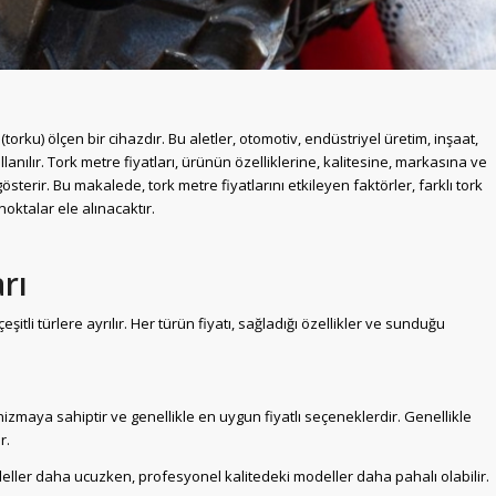
rku) ölçen bir cihazdır. Bu aletler, otomotiv, endüstriyel üretim, inşaat,
anılır. Tork metre fiyatları, ürünün özelliklerine, kalitesine, markasına ve
terir. Bu makalede, tork metre fiyatlarını etkileyen faktörler, farklı tork
noktalar ele alınacaktır.
rı
eşitli türlere ayrılır. Her türün fiyatı, sağladığı özellikler ve sunduğu
nizmaya sahiptir ve genellikle en uygun fiyatlı seçeneklerdir. Genellikle
r.
ller daha ucuzken, profesyonel kalitedeki modeller daha pahalı olabilir.