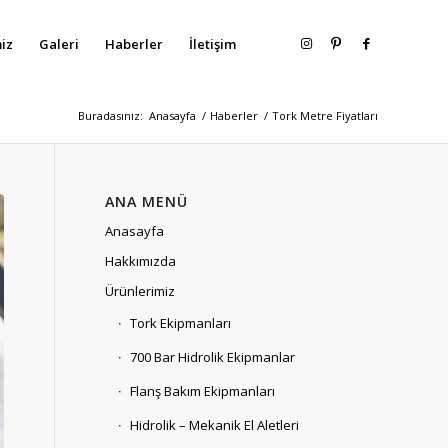
iz
Galeri
Haberler
İletişim
Buradasınız:
Anasayfa
/
Haberler
/
Tork Metre Fiyatları
ANA MENÜ
Anasayfa
Hakkımızda
Ürünlerimiz
Tork Ekipmanları
700 Bar Hidrolik Ekipmanlar
Flanş Bakım Ekipmanları
Hidrolik – Mekanik El Aletleri