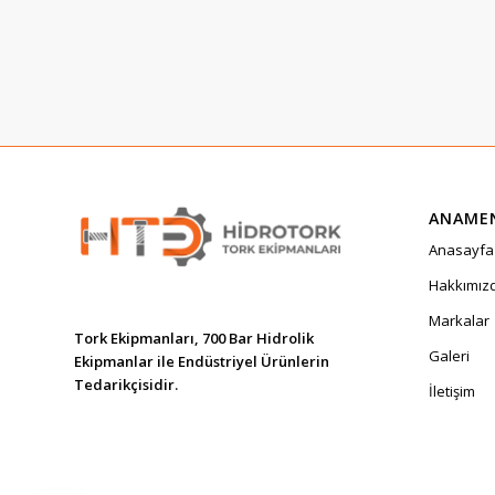
ANAME
Anasayfa
Hakkımız
Markalar
Tork Ekipmanları, 700 Bar Hidrolik
Galeri
Ekipmanlar ile Endüstriyel Ürünlerin
Tedarikçisidir.
İletişim