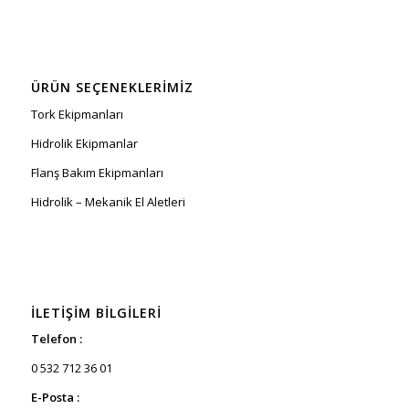
ÜRÜN SEÇENEKLERIMIZ
Tork Ekipmanları
Hidrolik Ekipmanlar
Flanş Bakım Ekipmanları
Hidrolik – Mekanik El Aletleri
İLETIŞIM BILGILERI
Telefon :
0 532 712 36 01
E-Posta :