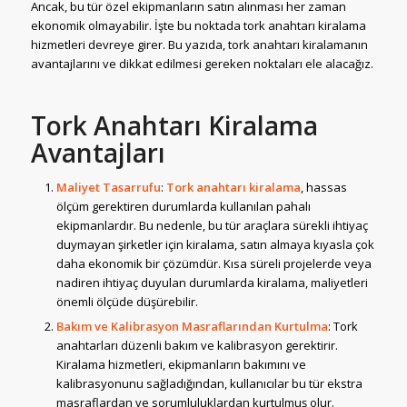
Ancak, bu tür özel ekipmanların satın alınması her zaman
ekonomik olmayabilir. İşte bu noktada tork anahtarı kiralama
hizmetleri devreye girer. Bu yazıda, tork anahtarı kiralamanın
avantajlarını ve dikkat edilmesi gereken noktaları ele alacağız.
Tork Anahtarı Kiralama
Avantajları
Maliyet Tasarrufu
:
Tork anahtarı kiralama
, hassas
ölçüm gerektiren durumlarda kullanılan pahalı
ekipmanlardır. Bu nedenle, bu tür araçlara sürekli ihtiyaç
duymayan şirketler için kiralama, satın almaya kıyasla çok
daha ekonomik bir çözümdür. Kısa süreli projelerde veya
nadiren ihtiyaç duyulan durumlarda kiralama, maliyetleri
önemli ölçüde düşürebilir.
Bakım ve Kalibrasyon Masraflarından Kurtulma
: Tork
anahtarları düzenli bakım ve kalibrasyon gerektirir.
Kiralama hizmetleri, ekipmanların bakımını ve
kalibrasyonunu sağladığından, kullanıcılar bu tür ekstra
masraflardan ve sorumluluklardan kurtulmuş olur.