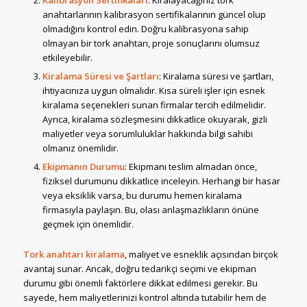
anahtarlarının kalibrasyon sertifikalarının güncel olup
olmadığını kontrol edin. Doğru kalibrasyona sahip
olmayan bir tork anahtarı, proje sonuçlarını olumsuz
etkileyebilir.
Kiralama Süresi ve Şartları
: Kiralama süresi ve şartları,
ihtiyacınıza uygun olmalıdır. Kısa süreli işler için esnek
kiralama seçenekleri sunan firmalar tercih edilmelidir.
Ayrıca, kiralama sözleşmesini dikkatlice okuyarak, gizli
maliyetler veya sorumluluklar hakkında bilgi sahibi
olmanız önemlidir.
Ekipmanın Durumu
: Ekipmanı teslim almadan önce,
fiziksel durumunu dikkatlice inceleyin. Herhangi bir hasar
veya eksiklik varsa, bu durumu hemen kiralama
firmasıyla paylaşın. Bu, olası anlaşmazlıkların önüne
geçmek için önemlidir.
Tork anahtarı kiralama
, maliyet ve esneklik açısından birçok
avantaj sunar. Ancak, doğru tedarikçi seçimi ve ekipman
durumu gibi önemli faktörlere dikkat edilmesi gerekir. Bu
sayede, hem maliyetlerinizi kontrol altında tutabilir hem de