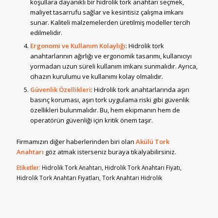
koşullara dayanıklı bir hidrolik tork anahtarı seçmek,
maliyet tasarrufu sağlar ve kesintisiz çalışma imkanı
sunar. Kaliteli malzemelerden üretilmiş modeller tercih
edilmelidir.
Ergonomi ve Kullanım Kolaylığı
: Hidrolik tork
anahtarlarının ağırlığı ve ergonomik tasarımı, kullanıcıyı
yormadan uzun süreli kullanım imkanı sunmalıdır. Ayrıca,
cihazın kurulumu ve kullanımı kolay olmalıdır.
Güvenlik Özellikleri
: Hidrolik tork anahtarlarında aşırı
basınç koruması, aşırı tork uygulama riski gibi güvenlik
özellikleri bulunmalıdır. Bu, hem ekipmanın hem de
operatörün güvenliği için kritik önem taşır.
Firmamızın diğer haberlerinden biri olan
Akülü Tork
Anahtarı
göz atmak isterseniz buraya tıkalyabilirsiniz.
Etiketler:
Hidrolik Tork Anahtarı
,
Hidrolik Tork Anahtarı Fiyatı
,
Hidrolik Tork Anahtarı Fiyatları
,
Tork Anahtarı Hidrolik