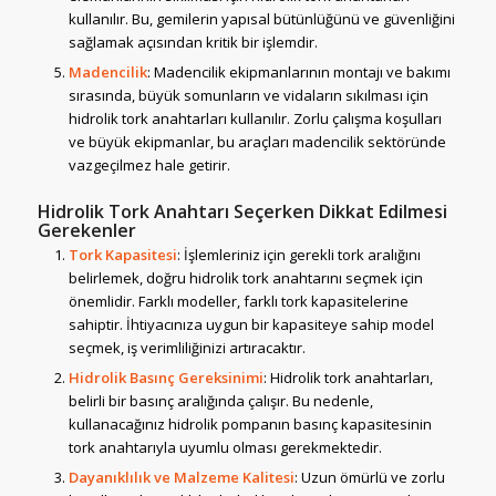
kullanılır. Bu, gemilerin yapısal bütünlüğünü ve güvenliğini
sağlamak açısından kritik bir işlemdir.
Madencilik
: Madencilik ekipmanlarının montajı ve bakımı
sırasında, büyük somunların ve vidaların sıkılması için
hidrolik tork anahtarları kullanılır. Zorlu çalışma koşulları
ve büyük ekipmanlar, bu araçları madencilik sektöründe
vazgeçilmez hale getirir.
Hidrolik Tork Anahtarı Seçerken Dikkat Edilmesi
Gerekenler
Tork Kapasitesi
: İşlemleriniz için gerekli tork aralığını
belirlemek, doğru hidrolik tork anahtarını seçmek için
önemlidir. Farklı modeller, farklı tork kapasitelerine
sahiptir. İhtiyacınıza uygun bir kapasiteye sahip model
seçmek, iş verimliliğinizi artıracaktır.
Hidrolik Basınç Gereksinimi
: Hidrolik tork anahtarları,
belirli bir basınç aralığında çalışır. Bu nedenle,
kullanacağınız hidrolik pompanın basınç kapasitesinin
tork anahtarıyla uyumlu olması gerekmektedir.
Dayanıklılık ve Malzeme Kalitesi
: Uzun ömürlü ve zorlu