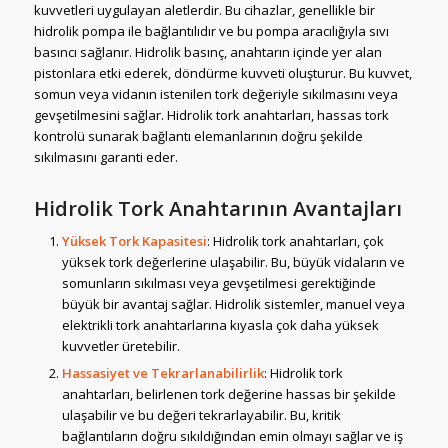
kuvvetleri uygulayan aletlerdir. Bu cihazlar, genellikle bir
hidrolik pompa ile bağlantılıdır ve bu pompa aracılığıyla sıvı
basıncı sağlanır. Hidrolik basınç, anahtarın içinde yer alan
pistonlara etki ederek, döndürme kuvveti oluşturur. Bu kuvvet,
somun veya vidanın istenilen tork değeriyle sıkılmasını veya
gevşetilmesini sağlar. Hidrolik tork anahtarları, hassas tork
kontrolü sunarak bağlantı elemanlarının doğru şekilde
sıkılmasını garanti eder.
Hidrolik Tork Anahtarının Avantajları
Yüksek Tork Kapasitesi
: Hidrolik tork anahtarları, çok
yüksek tork değerlerine ulaşabilir. Bu, büyük vidaların ve
somunların sıkılması veya gevşetilmesi gerektiğinde
büyük bir avantaj sağlar. Hidrolik sistemler, manuel veya
elektrikli tork anahtarlarına kıyasla çok daha yüksek
kuvvetler üretebilir.
Hassasiyet ve Tekrarlanabilirlik
: Hidrolik tork
anahtarları, belirlenen tork değerine hassas bir şekilde
ulaşabilir ve bu değeri tekrarlayabilir. Bu, kritik
bağlantıların doğru sıkıldığından emin olmayı sağlar ve iş