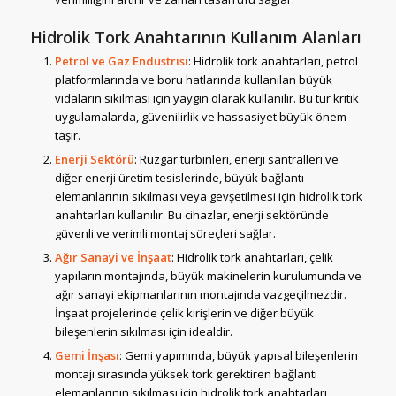
Hidrolik Tork Anahtarının Kullanım Alanları
Petrol ve Gaz Endüstrisi
: Hidrolik tork anahtarları, petrol
platformlarında ve boru hatlarında kullanılan büyük
vidaların sıkılması için yaygın olarak kullanılır. Bu tür kritik
uygulamalarda, güvenilirlik ve hassasiyet büyük önem
taşır.
Enerji Sektörü
: Rüzgar türbinleri, enerji santralleri ve
diğer enerji üretim tesislerinde, büyük bağlantı
elemanlarının sıkılması veya gevşetilmesi için hidrolik tork
anahtarları kullanılır. Bu cihazlar, enerji sektöründe
güvenli ve verimli montaj süreçleri sağlar.
Ağır Sanayi ve İnşaat
: Hidrolik tork anahtarları, çelik
yapıların montajında, büyük makinelerin kurulumunda ve
ağır sanayi ekipmanlarının montajında vazgeçilmezdir.
İnşaat projelerinde çelik kirişlerin ve diğer büyük
bileşenlerin sıkılması için idealdir.
Gemi İnşası
: Gemi yapımında, büyük yapısal bileşenlerin
montajı sırasında yüksek tork gerektiren bağlantı
elemanlarının sıkılması için hidrolik tork anahtarları