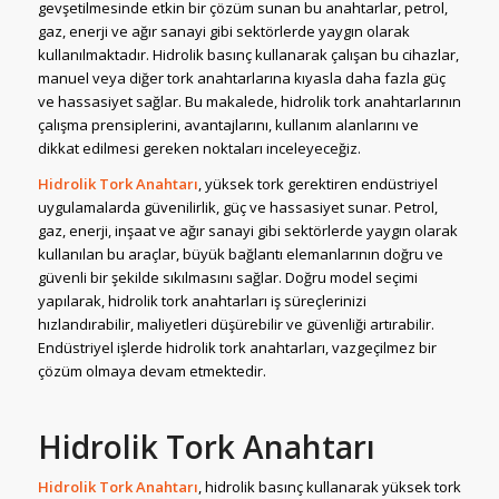
gevşetilmesinde etkin bir çözüm sunan bu anahtarlar, petrol,
gaz, enerji ve ağır sanayi gibi sektörlerde yaygın olarak
kullanılmaktadır. Hidrolik basınç kullanarak çalışan bu cihazlar,
manuel veya diğer tork anahtarlarına kıyasla daha fazla güç
ve hassasiyet sağlar. Bu makalede, hidrolik tork anahtarlarının
çalışma prensiplerini, avantajlarını, kullanım alanlarını ve
dikkat edilmesi gereken noktaları inceleyeceğiz.
Hidrolik Tork Anahtarı
, yüksek tork gerektiren endüstriyel
uygulamalarda güvenilirlik, güç ve hassasiyet sunar. Petrol,
gaz, enerji, inşaat ve ağır sanayi gibi sektörlerde yaygın olarak
kullanılan bu araçlar, büyük bağlantı elemanlarının doğru ve
güvenli bir şekilde sıkılmasını sağlar. Doğru model seçimi
yapılarak, hidrolik tork anahtarları iş süreçlerinizi
hızlandırabilir, maliyetleri düşürebilir ve güvenliği artırabilir.
Endüstriyel işlerde hidrolik tork anahtarları, vazgeçilmez bir
çözüm olmaya devam etmektedir.
Hidrolik Tork Anahtarı
Hidrolik Tork Anahtarı
, hidrolik basınç kullanarak yüksek tork