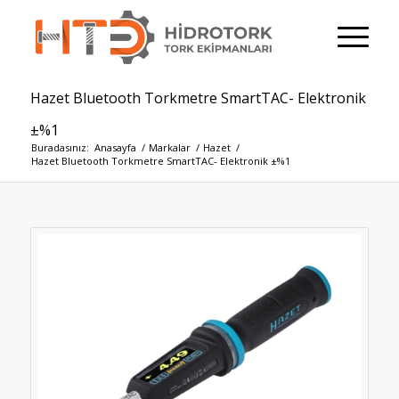
Hazet Bluetooth Torkmetre SmartTAC- Elektronik
±%1
Buradasınız:
Anasayfa
/
Markalar
/
Hazet
/
Hazet Bluetooth Torkmetre SmartTAC- Elektronik ±%1