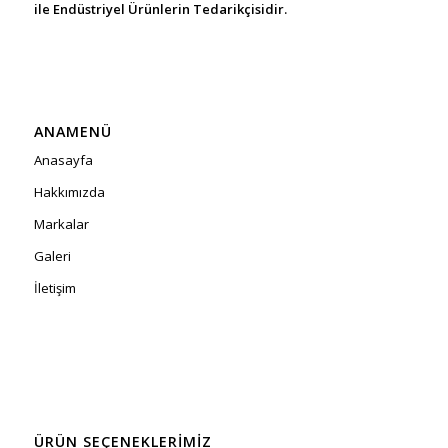
ile Endüstriyel Ürünlerin Tedarikçisidir.
ANAMENÜ
Anasayfa
Hakkımızda
Markalar
Galeri
İletişim
ÜRÜN SEÇENEKLERIMIZ