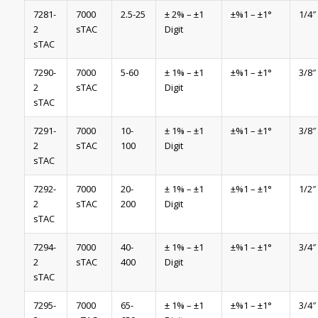
7281-
7000
2.5-25
± 2% – ±1
±%1 – ±1°
1/4″
2
sTAC
Digit
sTAC
7290-
7000
5-60
± 1% – ±1
±%1 – ±1°
3/8″
2
sTAC
Digit
sTAC
7291-
7000
10-
± 1% – ±1
±%1 – ±1°
3/8″
2
sTAC
100
Digit
sTAC
7292-
7000
20-
± 1% – ±1
±%1 – ±1°
1/2″
2
sTAC
200
Digit
sTAC
7294-
7000
40-
± 1% – ±1
±%1 – ±1°
3/4″
2
sTAC
400
Digit
sTAC
7295-
7000
65-
± 1% – ±1
±%1 – ±1°
3/4″