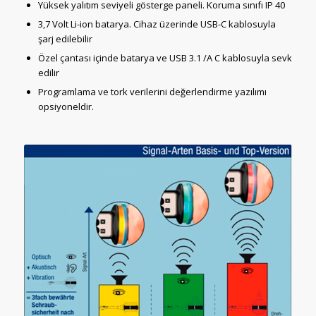
Yüksek yalıtım seviyeli gösterge paneli. Koruma sınıfı IP 40
3,7 Volt Li-ion batarya. Cihaz üzerinde USB-C kablosuyla
şarj edilebilir
Özel çantası içinde batarya ve USB 3.1 /A C kablosuyla sevk
edilir
Programlama ve tork verilerini değerlendirme yazılımı
opsiyoneldir.