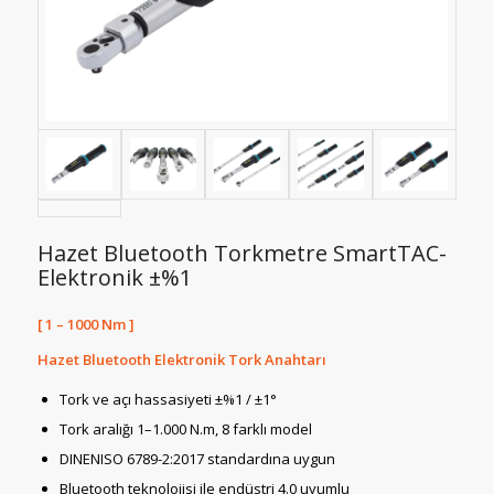
Hazet Bluetooth Torkmetre SmartTAC-
Elektronik ±%1
[ 1 – 1000 Nm ]
Hazet Bluetooth Elektronik Tork Anahtarı
Tork ve açı hassasiyeti ±%1 / ±1°
Tork aralığı 1–1.000 N.m, 8 farklı model
DINENISO 6789-2:2017 standardına uygun
Bluetooth teknolojisi ile endüstri 4.0 uyumlu